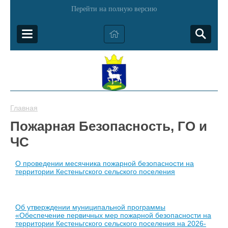
Перейти на полную версию
Главная
Пожарная Безопасность, ГО и
ЧС
О проведении месячника пожарной безопасности на
территории Кестеньгского сельского поселения
Об утверждении муниципальной программы
«Обеспечение первичных мер пожарной безопасности на
территории Кестеньгского сельского поселения на 2026-