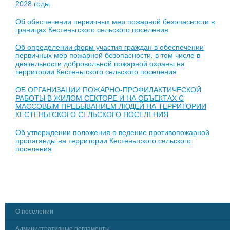
2028 годы
Об обеспечении первичных мер пожарной безопасности в
границах Кестеньгского сельского поселения
Об определении форм участия граждан в обеспечении
первичных мер пожарной безопасности, в том числе в
деятельности добровольной пожарной охраны на
территории Кестеньгского сельского поселения
ОБ ОРГАНИЗАЦИИ ПОЖАРНО-ПРОФИЛАКТИЧЕСКОЙ
РАБОТЫ В ЖИЛОМ СЕКТОРЕ И НА ОБЪЕКТАХ С
МАССОВЫМ ПРЕБЫВАНИЕМ ЛЮДЕЙ НА ТЕРРИТОРИИ
КЕСТЕНЬГСКОГО СЕЛЬСКОГО ПОСЕЛЕНИЯ
Об утверждении положения о ведение противопожарной
пропаганды на территории Кестеньгского сельского
поселения
О поселении
Административные регламенты