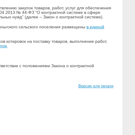
влению закупок товаров, работ, услуг для обеспечения
04.2013 № 44-ФЗ “О контрактной системе в сфере
льных нужд” (далее – Закон о контрактной системе).
теньгского сельского поселения размещены
в единой
в котировок на поставку товаров, выполнение работ,
упок
.
ветствии с положениями Закона о контрактной
Версия для печати