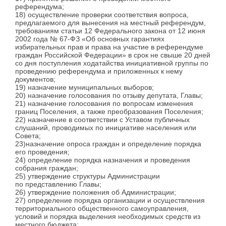
референдума;
18) осуществление проверки соответствия вопроса,
предлагаемого для вынесения на местный референдум,
требованиям статьи 12 Федерального закона от 12 июня
2002 года № 67-ФЗ «Об основных гарантиях
избирательных прав и права на участие в референдуме
граждан Российской Федерации» в срок не свыше 20 дней
со дня поступления ходатайства инициативной группы по
проведению референдума и приложенных к нему
документов;
19) назначение муниципальных выборов;
20) назначение голосования по отзыву депутата, Главы;
21) назначение голосования по вопросам изменения
границ Поселения, а также преобразования Поселения;
22) назначение в соответствии с Уставом публичных
слушаний, проводимых по инициативе населения или
Совета;
23)назначение опроса граждан и определение порядка
его проведения;
24) определение порядка назначения и проведения
собрания граждан;
25) утверждение структуры Администрации
по представлению Главы;
26) утверждение положения об Администрации;
27) определение порядка организации и осуществления
территориального общественного самоуправления,
условий и порядка выделения необходимых средств из
местного бюджета;