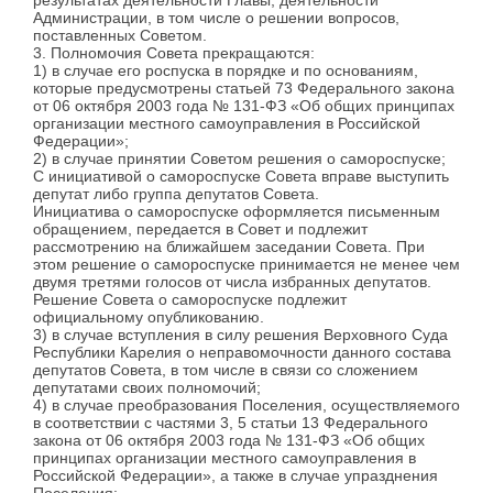
Администрации, в том числе о решении вопросов,
поставленных Советом.
3. Полномочия Совета прекращаются:
1) в случае его роспуска в порядке и по основаниям,
которые предусмотрены статьей 73 Федерального закона
от 06 октября 2003 года № 131-ФЗ «Об общих принципах
организации местного самоуправления в Российской
Федерации»;
2) в случае принятии Советом решения о самороспуске;
С инициативой о самороспуске Совета вправе выступить
депутат либо группа депутатов Совета.
Инициатива о самороспуске оформляется письменным
обращением, передается в Совет и подлежит
рассмотрению на ближайшем заседании Совета. При
этом решение о самороспуске принимается не менее чем
двумя третями голосов от числа избранных депутатов.
Решение Совета о самороспуске подлежит
официальному опубликованию.
3) в случае вступления в силу решения Верховного Суда
Республики Карелия о неправомочности данного состава
депутатов Совета, в том числе в связи со сложением
депутатами своих полномочий;
4) в случае преобразования Поселения, осуществляемого
в соответствии с частями 3, 5 статьи 13 Федерального
закона от 06 октября 2003 года № 131-ФЗ «Об общих
принципах организации местного самоуправления в
Российской Федерации», а также в случае упразднения
Поселения;