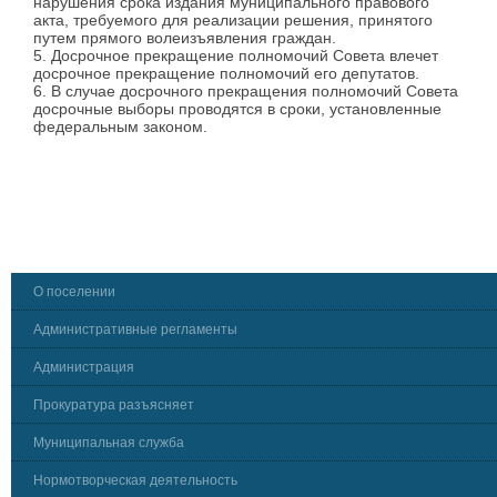
нарушения срока издания муниципального правового
акта, требуемого для реализации решения, принятого
путем прямого волеизъявления граждан.
5. Досрочное прекращение полномочий Совета влечет
досрочное прекращение полномочий его депутатов.
6. В случае досрочного прекращения полномочий Совета
досрочные выборы проводятся в сроки, установленные
федеральным законом.
О поселении
Административные регламенты
Администрация
Прокуратура разъясняет
Муниципальная служба
Нормотворческая деятельность