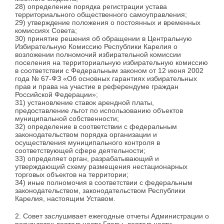
28) определение порядка регистрации устава
территориального общественного самоуправления;
29) утверждение положения о постоянных и временных
комиссиях Совета;
30) принятие решения об обращении в Центральную
Избирательную Комиссию Республики Карелия о
возложении полномочий избирательной комиссии
поселения на территориальную избирательную комиссию
в соответствии с Федеральным законом от 12 июня 2002
года № 67-ФЗ «Об основных гарантиях избирательных
прав и права на участие в референдуме граждан
Российской Федерации»;
31) установление ставок арендной платы,
предоставление льгот по использованию объектов
муниципальной собственности;
32) определение в соответствии с федеральным
законодательством порядка организации и
осуществления муниципального контроля в
соответствующей сфере деятельности;
33) определяет орган, разрабатывающий и
утверждающий схему размещения нестационарных
торговых объектов на территории;
34) иные полномочия в соответствии с федеральным
законодательством, законодательством Республики
Карелия, настоящим Уставом.
2. Совет заслушивает ежегодные отчеты Администрации о
результатах деятельности Главы, деятельности