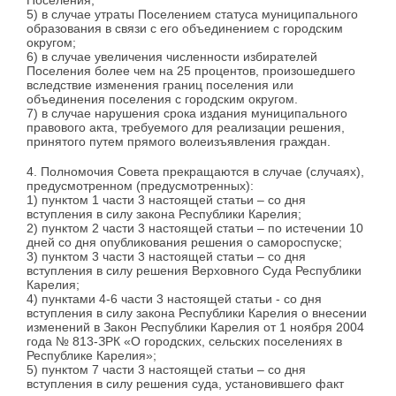
5) в случае утраты Поселением статуса муниципального
образования в связи с его объединением с городским
округом;
6) в случае увеличения численности избирателей
Поселения более чем на 25 процентов, произошедшего
вследствие изменения границ поселения или
объединения поселения с городским округом.
7) в случае нарушения срока издания муниципального
правового акта, требуемого для реализации решения,
принятого путем прямого волеизъявления граждан.
4. Полномочия Совета прекращаются в случае (случаях),
предусмотренном (предусмотренных):
1) пунктом 1 части 3 настоящей статьи – со дня
вступления в силу закона Республики Карелия;
2) пунктом 2 части 3 настоящей статьи – по истечении 10
дней со дня опубликования решения о самороспуске;
3) пунктом 3 части 3 настоящей статьи – со дня
вступления в силу решения Верховного Суда Республики
Карелия;
4) пунктами 4-6 части 3 настоящей статьи - со дня
вступления в силу закона Республики Карелия о внесении
изменений в Закон Республики Карелия от 1 ноября 2004
года № 813-ЗРК «О городских, сельских поселениях в
Республике Карелия»;
5) пунктом 7 части 3 настоящей статьи – со дня
вступления в силу решения суда, установившего факт