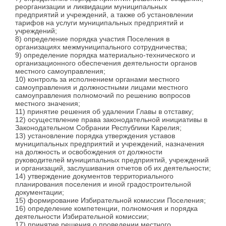
реорганизации и ликвидации муниципальных
предприятий и учреждений, а также об установлении
тарифов на услуги муниципальных предприятий и
учреждений;
8) определение порядка участия Поселения в
организациях межмуниципального сотрудничества;
9) определение порядка материально-технического и
организационного обеспечения деятельности органов
местного самоуправления;
10) контроль за исполнением органами местного
самоуправления и должностными лицами местного
самоуправления полномочий по решению вопросов
местного значения;
11) принятие решения об удалении Главы в отставку;
12) осуществление права законодательной инициативы в
Законодательном Собрании Республики Карелия;
13) установление порядка утверждения уставов
муниципальных предприятий и учреждений, назначения
на должность и освобождения от должности
руководителей муниципальных предприятий, учреждений
и организаций, заслушивания отчетов об их деятельности;
14) утверждение документов территориального
планирования поселения и иной градостроительной
документации;
15) формирование Избирательной комиссии Поселения;
16) определение компетенции, полномочия и порядка
деятельности Избирательной комиссии;
17) принятие решения о проведении местного