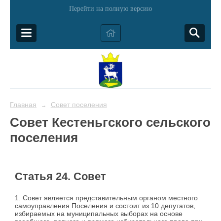
Перейти на полную версию
Главная
Совет поселения
→
Совет Кестеньгского сельского
поселения
Статья 24. Совет
1. Совет является представительным органом местного
самоуправления Поселения и состоит из 10 депутатов,
избираемых на муниципальных выборах на основе