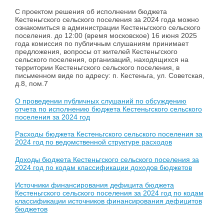
С проектом решения об исполнении бюджета
Кестеньгского сельского поселения за 2024 года можно
ознакомиться в администрации Кестеньгского сельского
поселения. до 12:00 (время московское) 16 июня 2025
года комиссия по публичным слушаниям принимает
предложения, вопросы от жителей Кестеньгского
сельского поселения, организаций, находящихся на
территории Кестеньгского сельского поселения, в
письменном виде по адресу: п. Кестеньга, ул. Советская,
д.8, пом.7
О проведении публичных слушаний по обсуждению
отчета по исполнению бюджета Кестеньгского сельского
поселения за 2024 год
Расходы бюджета Кестеньгского сельского поселения за
2024 год по ведомственной структуре расходов
Доходы бюджета Кестеньгского сельского поселения за
2024 год по кодам классификации доходов бюджетов
Источники финансирования дефицита бюджета
Кестеньгского сельского поселения за 2024 год по кодам
классификации источников финансирования дефицитов
бюджетов