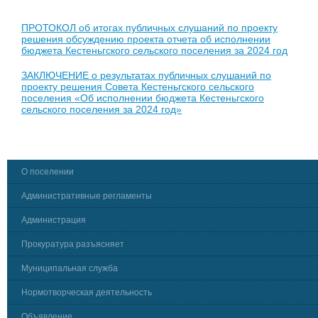
ПРОТОКОЛ об итогах публичных слушаний по проекту
решения обсуждению проекта отчета об исполнении
бюджета Кестеньгского сельского поселения за 2024 год
ЗАКЛЮЧЕНИЕ о результатах публичных слушаний по
проекту решения Совета Кестеньгского сельского
поселения «Об исполнении бюджета Кестеньгского
сельского поселения за 2024 год»
О поселении
Административные регламенты
Администрация
Прокуратура разъясняет
Муниципальная служба
Нормотворческая деятельность
Объявление