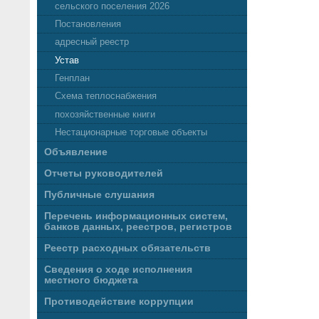
сельского поселения 2026
Постановления
адресный реестр
Устав
Генплан
Схема теплоснабжения
похозяйственные книги
Нестационарные торговые объекты
Объявление
Отчеты руководителей
Публичные слушания
Перечень информационных систем,
банков данных, реестров, регистров
Реестр расходных обязательств
Сведения о ходе исполнения
местного бюджета
Противодействие коррупции