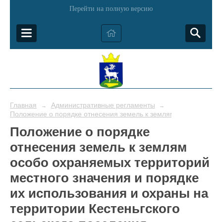
Перейти на полную версию
Главная
Административные регламенты
→
→
Положение о порядке отнесения земель к землям особо охраня
Положение о порядке
отнесения земель к землям
особо охраняемых территорий
местного значения и порядке
их использования и охраны на
территории Кестеньгского