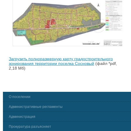
Загрузить полноразмерную карту градостроительного
зонирования территории поселка Сосновый
(файл *pdf,
2,18 Мб)
О поселении
Административные регламенты
Администрация
Прокуратура разъясняет