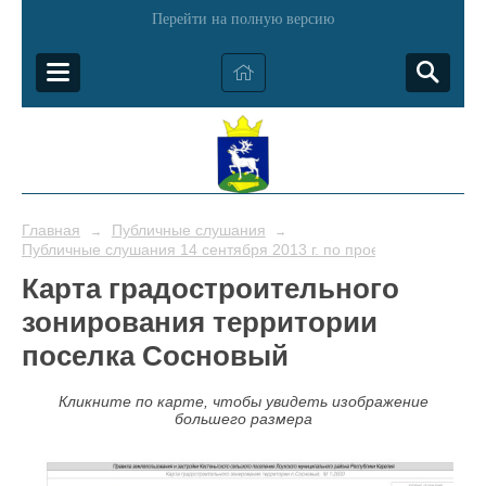
Перейти на полную версию
Главная
Публичные слушания
→
→
Публичные слушания 14 сентября 2013 г. по проекту Генплана 
Карта градостроительного
зонирования территории
поселка Сосновый
Кликните по карте, чтобы увидеть изображение
большего размера