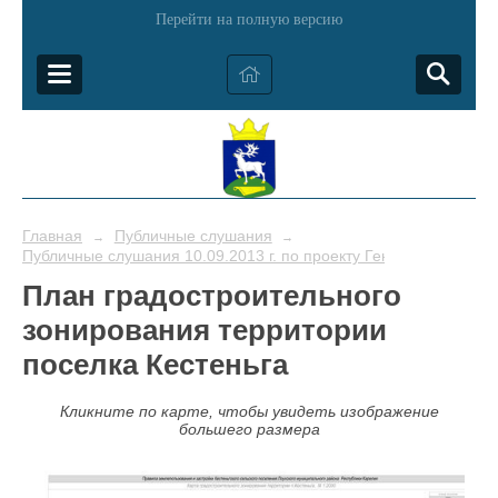
Перейти на полную версию
Главная
Публичные слушания
→
→
Публичные слушания 10.09.2013 г. по проекту Генплана в Кесте
План градостроительного
зонирования территории
поселка Кестеньга
Кликните по карте, чтобы увидеть изображение
большего размера