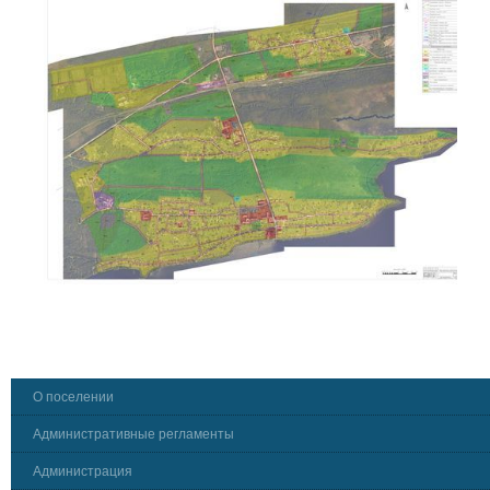
О поселении
Административные регламенты
Администрация