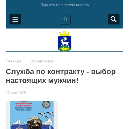
Перейти на полную версию
Главная
Объявление
→
Служба по контракту - выбор
настоящих мужчин!
26 мая 2025 г.