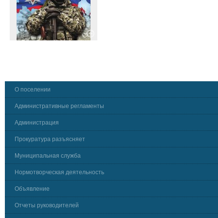
О поселении
Административные регламенты
Администрация
Прокуратура разъясняет
Муниципальная служба
Нормотворческая деятельность
Объявление
Отчеты руководителей