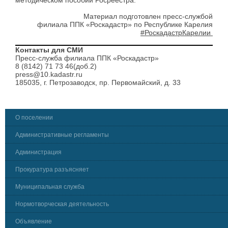
методическом пособии Росреестра.
Материал подготовлен пресс-службой
филиала ППК «Роскадастр» по Республике Карелия
#
Роскадастр
Карелии
Контакты для СМИ
Пресс-служба филиала ППК «Роскадастр»
8 (8142) 71 73 46(доб.2)
press@10.kadastr.ru
185035, г. Петрозаводск, пр. Первомайский, д. 33
О поселении
Административные регламенты
Администрация
Прокуратура разъясняет
Муниципальная служба
Нормотворческая деятельность
Объявление