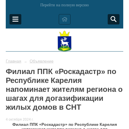
Перейти на полную версию
Главная
Объявление
→
Филиал ППК «Роскадастр» по
Республике Карелия
напоминает жителям региона о
шагах для догазификации
жилых домов в СНТ
4 октября 2024 г.
Филиал ППК «
Роскадастр
» по Республике Карелия