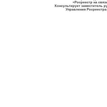
«Росреестр на связ
Консультирует заместитель р
Управления Росреестра