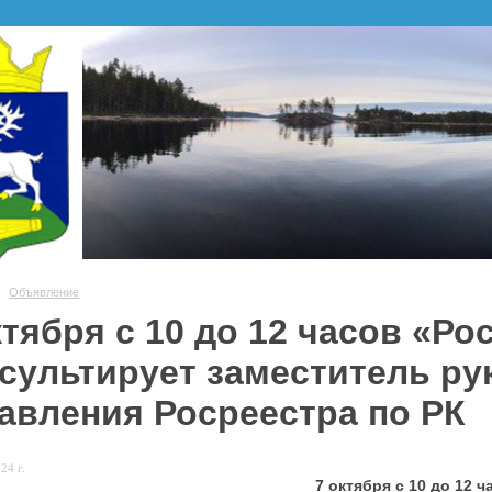
Объявление
ктября с 10 до 12 часов «Ро
сультирует заместитель ру
авления Росреестра по РК
24 г.
7 октября с 10 до 12 ч