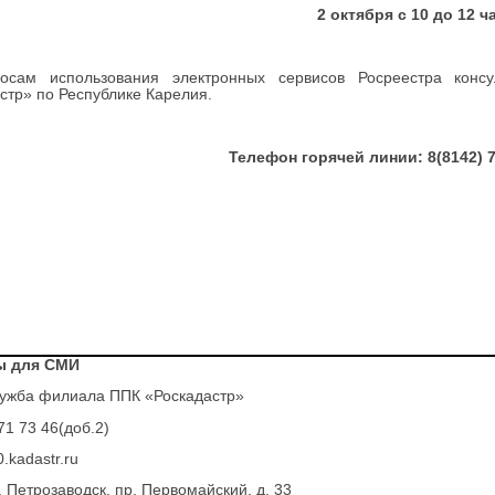
2 октября с 10 до 12 ч
осам использования электронных сервисов Росреестра конс
стр» по Республике Карелия.
Телефон горячей линии: 8(8142) 71
ы для СМИ
ужба филиала ППК «Роскадастр»
71 73 46(доб.2)
.kadastr.ru
. Петрозаводск, пр. Первомайский, д. 33