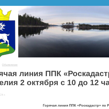
Объявление
ячая линия ППК «Роскадаст
елия 2 октября с 10 до 12 ч
24 г.
Горячая линия ППК «Роскадастр» по 