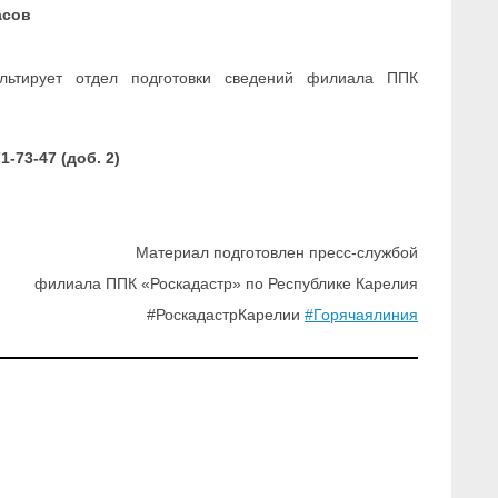
асов
ультирует отдел подготовки сведений филиала ППК
-73-47 (доб. 2)
Материал подготовлен пресс-службой
филиала ППК «Роскадастр» по Республике Карелия
#Роскадастр
Карелии
#Горячаялиния