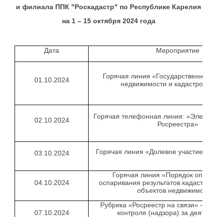
и филиала ППК "Роскадастр" по Республике Карелия
на 1 – 15 октября 2024 года
Дата
Мероприятие
Горячая линия «Государственная р
01.10.2024
недвижимости и кадастровый 
Горячая телефонная линия: «Электр
02.10.2024
Росреестра»
Горячая линия «Долевое участие в с
03.10.2024
Горячая линия «Порядок опред
04.10.2024
оспаривания результатов кадастров
объектов недвижимости
Рубрика «Росреестр на связи» - Ос
07.10.2024
контроля (надзора) за деятел