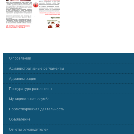
О поселении
Административные регламенты
Администрация
Прокуратура разъясняет
Муниципальная служба
Нормотворческая деятельность
Объявление
Отчеты руководителей