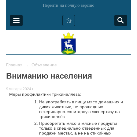
Перейти на полную версию
Главная
Объявление
→
Вниманию населения
9 января 2024 г.
Меры профилактики трихинеллеза:
Не употреблять в пищу мясо домашних и
диких животных, не прошедших
ветеринарно-санитарную экспертизу на
трихинеллёз.
Приобретать мясо и мясные продукты
только в специально отведенных для
продажи местах, а не на стихийных