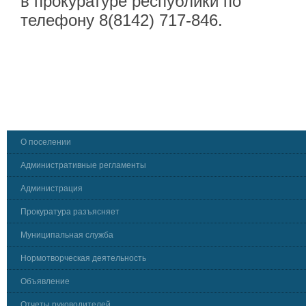
в прокуратуре республики по
телефону 8(8142) 717-846.
О поселении
Административные регламенты
Администрация
Прокуратура разъясняет
Муниципальная служба
Нормотворческая деятельность
Объявление
Отчеты руководителей