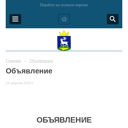
Перейти на полную версию
Главная
Объявление
→
Объявление
24 апреля 2024 г.
ОБЪЯВЛЕНИЕ