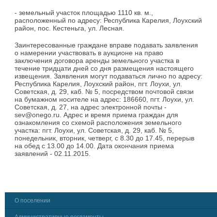
- земельный участок площадью 1110 кв. м.,
расположенный по адресу: Республика Карелия, Лоухский
район, пос. Кестеньга, ул. Лесная.
Заинтересованные граждане вправе подавать заявления
о намерении участвовать в аукционе на право
заключения договора аренды земельного участка в
течение тридцати дней со дня размещения настоящего
извещения. Заявления могут подаваться лично по адресу:
Республика Карелия, Лоухский район, пгт. Лоухи, ул.
Советская, д. 29, каб. № 5, посредством почтовой связи
на бумажном носителе на адрес: 186660, пгт. Лоухи, ул.
Советская, д. 27, на адрес электронной почты -
sev@onego.ru. Адрес и время приема граждан для
ознакомления со схемой расположения земельного
участка: пгт. Лоухи, ул. Советская, д. 29, каб. № 5,
понедельник, вторник, четверг, с 8.30 до 17.45, перерыв
на обед с 13.00 до 14.00. Дата окончания приема
заявлений - 02.11.2015.
О поселении