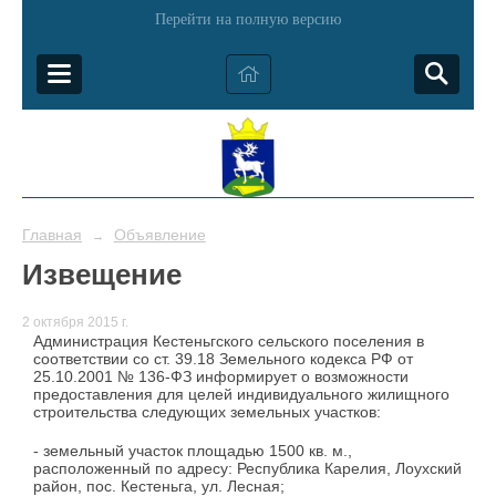
Перейти на полную версию
Главная
Объявление
→
Извещение
2 октября 2015 г.
Администрация Кестеньгского сельского поселения в
соответствии со ст. 39.18 Земельного кодекса РФ от
25.10.2001 № 136-ФЗ информирует о возможности
предоставления для целей индивидуального жилищного
строительства следующих земельных участков:
- земельный участок площадью 1500 кв. м.,
расположенный по адресу: Республика Карелия, Лоухский
район, пос. Кестеньга, ул. Лесная;