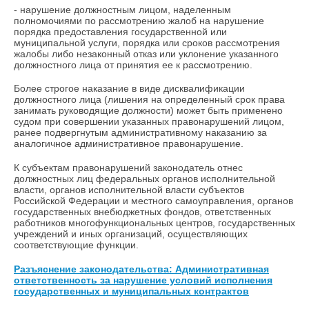
- нарушение должностным лицом, наделенным
полномочиями по рассмотрению жалоб на нарушение
порядка предоставления государственной или
муниципальной услуги, порядка или сроков рассмотрения
жалобы либо незаконный отказ или уклонение указанного
должностного лица от принятия ее к рассмотрению.
Более строгое наказание в виде дисквалификации
должностного лица (лишения на определенный срок права
занимать руководящие должности) может быть применено
судом при совершении указанных правонарушений лицом,
ранее подвергнутым административному наказанию за
аналогичное административное правонарушение.
К субъектам правонарушений законодатель отнес
должностных лиц федеральных органов исполнительной
власти, органов исполнительной власти субъектов
Российской Федерации и местного самоуправления, органов
государственных внебюджетных фондов, ответственных
работников многофункциональных центров, государственных
учреждений и иных организаций, осуществляющих
соответствующие функции.
Разъяснение законодательства: Административная
ответственность за нарушение условий исполнения
государственных и муниципальных контрактов