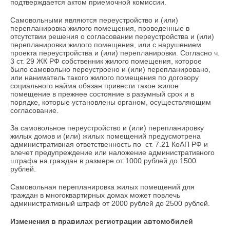
подтверждается актом приемочной комиссии.
Самовольными являются переустройство и (или)
перепланировка жилого помещения, проведенные в
отсутствии решения о согласовании переустройства и (или)
перепланировки жилого помещения, или с нарушением
проекта переустройства и (или) перепланировки. Согласно ч.
3 ст. 29 ЖК РФ собственник жилого помещения, которое
было самовольно переустроено и (или) перепланировано,
или наниматель такого жилого помещения по договору
социального найма обязан привести такое жилое
помещение в прежнее состояние в разумный срок и в
порядке, которые установлены органом, осуществляющим
согласование.
За самовольное переустройство и (или) перепланировку
жилых домов и (или) жилых помещений предусмотрена
административная ответственность по ст. 7.21 КоАП РФ и
влечет предупреждение или наложение административного
штрафа на граждан в размере от 1000 рублей до 1500
рублей.
Самовольная перепланировка жилых помещений для
граждан в многоквартирных домах может повлечь
административный штраф от 2000 рублей до 2500 рублей.
Изменения в правилах регистрации автомобилей