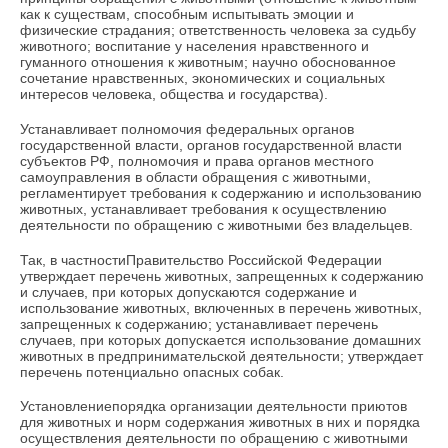
как к существам, способным испытывать эмоции и
физические страдания; ответственность человека за судьбу
животного; воспитание у населения нравственного и
гуманного отношения к животным; научно обоснованное
сочетание нравственных, экономических и социальных
интересов человека, общества и государства).
Устанавливает полномочия федеральных органов
государственной власти, органов государственной власти
субъектов РФ, полномочия и права органов местного
самоуправления в области обращения с животными,
регламентирует требования к содержанию и использованию
животных, устанавливает требования к осуществлению
деятельности по обращению с животными без владельцев.
Так, в частностиПравительство Российской Федерации
утверждает перечень животных, запрещенных к содержанию
и случаев, при которых допускаются содержание и
использование животных, включенных в перечень животных,
запрещенных к содержанию; устанавливает перечень
случаев, при которых допускается использование домашних
животных в предпринимательской деятельности; утверждает
перечень потенциально опасных собак.
Установлениепорядка организации деятельности приютов
для животных и норм содержания животных в них и порядка
осуществления деятельности по обращению с животными