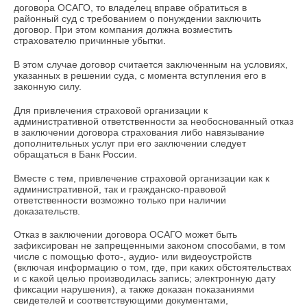
договора ОСАГО, то владелец вправе обратиться в
районный суд с требованием о понуждении заключить
договор. При этом компания должна возместить
страхователю причинные убытки.
В этом случае договор считается заключенным на условиях,
указанных в решении суда, с момента вступления его в
законную силу.
Для привлечения страховой организации к
административной ответственности за необоснованный отказ
в заключении договора страхования либо навязывание
дополнительных услуг при его заключении следует
обращаться в Банк России.
Вместе с тем, привлечение страховой организации как к
административной, так и гражданско-правовой
ответственности возможно только при наличии
доказательств.
Отказ в заключении договора ОСАГО может быть
зафиксирован не запрещенными законом способами, в том
числе с помощью фото-, аудио- или видеоустройств
(включая информацию о том, где, при каких обстоятельствах
и с какой целью производилась запись; электронную дату
фиксации нарушения), а также доказан показаниями
свидетелей и соответствующими документами,