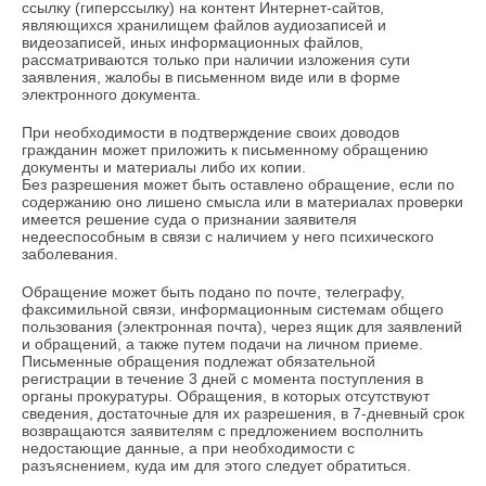
ссылку (гиперссылку) на контент Интернет-сайтов,
являющихся хранилищем файлов аудиозаписей и
видеозаписей, иных информационных файлов,
рассматриваются только при наличии изложения сути
заявления, жалобы в письменном виде или в форме
электронного документа.
При необходимости в подтверждение своих доводов
гражданин может приложить к письменному обращению
документы и материалы либо их копии.
Без разрешения может быть оставлено обращение, если по
содержанию оно лишено смысла или в материалах проверки
имеется решение суда о признании заявителя
недееспособным в связи с наличием у него психического
заболевания.
Обращение может быть подано по почте, телеграфу,
факсимильной связи, информационным системам общего
пользования (электронная почта), через ящик для заявлений
и обращений, а также путем подачи на личном приеме.
Письменные обращения подлежат обязательной
регистрации в течение 3 дней с момента поступления в
органы прокуратуры. Обращения, в которых отсутствуют
сведения, достаточные для их разрешения, в 7-дневный срок
возвращаются заявителям с предложением восполнить
недостающие данные, а при необходимости с
разъяснением, куда им для этого следует обратиться.