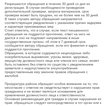
Разрешаются обращения в течение 30 дней со дня их
регистрации. В случае необходимости проведения
дополнительной проверки, запроса материалов, срок
проверки может быть продлен, но не более чем на 30 дней.
В таких случаях автору обращения направляется
соответствующее уведомление с указанием причин задержки
и характере принимаемых мер.
Стоит отметить, что в случае, если текст письменного
обращения не поддается прочтению, ответ на него не
дается и оно не подлежит направлению в иные
государственные органы, об этом в 7-дневный срок
сообщается автору обращения, если его фамилия и адрес
поддаются прочтению.
Обращение, в котором содержатся нецензурные либо
оскорбительные выражения, угрозы жизни, здоровью,
имуществу должностного лица или членов его семьи, может
быть оставлено без ответа по существу с уведомлением
заявителя о недопустимости злоупотребления
предоставленным ему законом правом обращения с
жалобой.
Прокуратура района обращает особое внимание на то, что
несогласие с ответом не свидетельствует о нарушении прав
гражданина и не может являться основанием для
привлечения должностного лица к ответственности.
Основная рекомендация для граждан в случае нарушения их
прав: обращаться следует непосредственно в тот орган или к