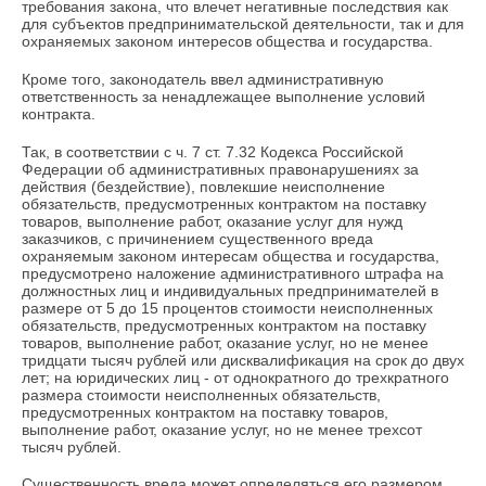
требования закона, что влечет негативные последствия как
для субъектов предпринимательской деятельности, так и для
охраняемых законом интересов общества и государства.
Кроме того, законодатель ввел административную
ответственность за ненадлежащее выполнение условий
контракта.
Так, в соответствии с ч. 7 ст. 7.32 Кодекса Российской
Федерации об административных правонарушениях за
действия (бездействие), повлекшие неисполнение
обязательств, предусмотренных контрактом на поставку
товаров, выполнение работ, оказание услуг для нужд
заказчиков, с причинением существенного вреда
охраняемым законом интересам общества и государства,
предусмотрено наложение административного штрафа на
должностных лиц и индивидуальных предпринимателей в
размере от 5 до 15 процентов стоимости неисполненных
обязательств, предусмотренных контрактом на поставку
товаров, выполнение работ, оказание услуг, но не менее
тридцати тысяч рублей или дисквалификация на срок до двух
лет; на юридических лиц - от однократного до трехкратного
размера стоимости неисполненных обязательств,
предусмотренных контрактом на поставку товаров,
выполнение работ, оказание услуг, но не менее трехсот
тысяч рублей.
Существенность вреда может определяться его размером,