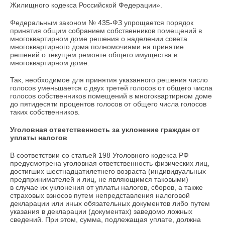
Жилищного кодекса Российской Федерации».
Федеральным законом № 435-ФЗ упрощается порядок
принятия общим собранием собственников помещений в
многоквартирном доме решения о наделении совета
многоквартирного дома полномочиями на принятие
решений о текущем ремонте общего имущества в
многоквартирном доме.
Так, необходимое для принятия указанного решения число
голосов уменьшается с двух третей голосов от общего числа
голосов собственников помещений в многоквартирном доме
до пятидесяти процентов голосов от общего числа голосов
таких собственников.
Уголовная ответственность за уклонение граждан от
уплаты налогов
В соответствии со статьей 198 Уголовного кодекса РФ
предусмотрена уголовная ответственность физических лиц,
достигших шестнадцатилетнего возраста (индивидуальных
предпринимателей и лиц, не являющимся таковыми)
в случае их уклонения от уплаты налогов, сборов, а также
страховых взносов путем непредставления налоговой
декларации или иных обязательных документов либо путем
указания в декларации (документах) заведомо ложных
сведений. При этом, сумма, подлежащая уплате, должна