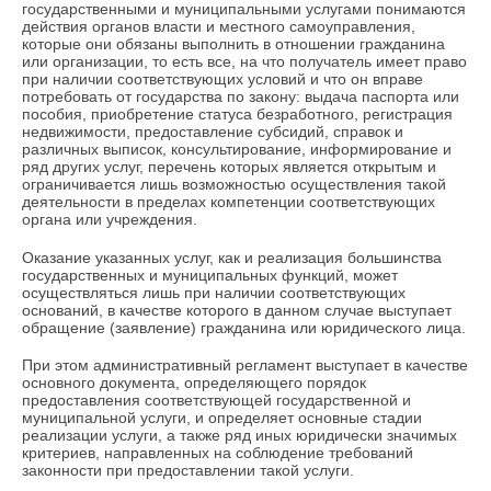
государственными и муниципальными услугами понимаются
действия органов власти и местного самоуправления,
которые они обязаны выполнить в отношении гражданина
или организации, то есть все, на что получатель имеет право
при наличии соответствующих условий и что он вправе
потребовать от государства по закону: выдача паспорта или
пособия, приобретение статуса безработного, регистрация
недвижимости, предоставление субсидий, справок и
различных выписок, консультирование, информирование и
ряд других услуг, перечень которых является открытым и
ограничивается лишь возможностью осуществления такой
деятельности в пределах компетенции соответствующих
органа или учреждения.
Оказание указанных услуг, как и реализация большинства
государственных и муниципальных функций, может
осуществляться лишь при наличии соответствующих
оснований, в качестве которого в данном случае выступает
обращение (заявление) гражданина или юридического лица.
При этом административный регламент выступает в качестве
основного документа, определяющего порядок
предоставления соответствующей государственной и
муниципальной услуги, и определяет основные стадии
реализации услуги, а также ряд иных юридически значимых
критериев, направленных на соблюдение требований
законности при предоставлении такой услуги.