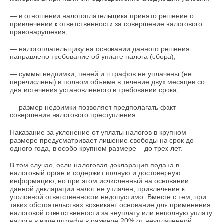
— в отношении налогоплательщика принято решение о
привлечении к ответственности за совершение налогового
правонарушения;
— налогоплательщику на основании данного решения
направлено требование об уплате налога (сбора);
— суммы недоимки, пеней и штрафов не уплачены (не
перечислены) в полном объеме в течение двух месяцев со
дня истечения установленного в требовании срока;
— размер недоимки позволяет предполагать факт
совершения налогового преступления.
Наказание за уклонение от уплаты налогов в крупном
размере предусматривает лишение свободы на срок до
одного года, в особо крупном размере – до трех лет.
В том случае, если налоговая декларация подана в
налоговый орган и содержит полную и достоверную
информацию, но при этом исчисленный на основании
данной декларации налог не уплачен, привлечение к
уголовной ответственности недопустимо. Вместе с тем, при
таких обстоятельствах возникает основание для применения
налоговой ответственности за неуплату или неполную уплату
налога в виде штрафа в размере 20% от неуплаченной