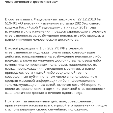
человеческого достоинства»
В соответствии с Федеральным законом от 27.12.2018 №
519-ФЗ «О внесении изменения в статью 282 Уголовного
кодекса Российской Федерации» с 7 января 2019 года
вступили в силу изменения, предусматривающие уголовную
ответственность за возбуждение ненависти либо вражды, а
равно унижение человеческого достоинства.
В новой редакции ч. 1 ст. 282 УК РФ уголовной
ответственности подлежат только лица, совершившие
действия, направленные на возбуждение ненависти либо
вражды, а также на унижение достоинства человека либо
группы лиц по признакам пола, расы, национальности,
языка, происхождения, отношения к религии, а равно
принадлежности к какой-либо социальной группе,
совершенные публично, в том числе с использованием
средств массовой информации либо информационно-
телекоммуникационных сетей, включая сеть «Интернет»,
после их привлечения к административной ответственности
за аналогичное деяние в течение одного года.
При этом, за аналогичные действия, совершенные с
применением насилия или с угрозой его применения, лицом
с использованием своего служебного положения,