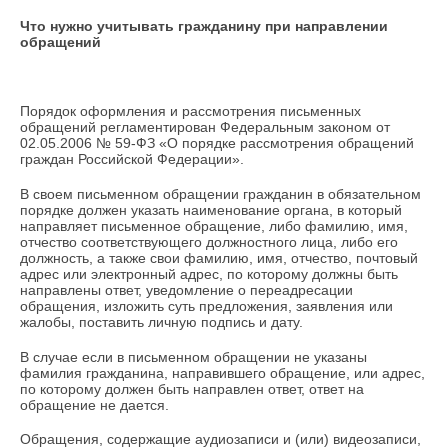
Что нужно учитывать гражданину при направлении
обращений
Порядок оформления и рассмотрения письменных
обращений регламентирован Федеральным законом от
02.05.2006 № 59-ФЗ «О порядке рассмотрения обращений
граждан Российской Федерации».
В своем письменном обращении гражданин в обязательном
порядке должен указать наименование органа, в который
направляет письменное обращение, либо фамилию, имя,
отчество соответствующего должностного лица, либо его
должность, а также свои фамилию, имя, отчество, почтовый
адрес или электронный адрес, по которому должны быть
направлены ответ, уведомление о переадресации
обращения, изложить суть предложения, заявления или
жалобы, поставить личную подпись и дату.
В случае если в письменном обращении не указаны
фамилия гражданина, направившего обращение, или адрес,
по которому должен быть направлен ответ, ответ на
обращение не дается.
Обращения, содержащие аудиозаписи и (или) видеозаписи,