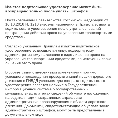
Изъятое водительское удостоверение может быть
возвращено только после уплаты штрафов
Постановлением Правительства Российской Федерации от
10.10.2018 № 1210 внесены изменения в Правила возврата
водительского удостоверения после утраты оснований
прекращения действия права на управление транспортными
средствами.
Согласно указанным Правилам изъятое водительское
удостоверение возвращается лицу, подвергнутому
административному наказанию в виде лишения права на
управление транспортными средствами, по истечении срока
лишения этого права.
В соответствии с внесенными изменениями помимо
успешного прохождения проверки знаний правил дорожного
движения в ГИБДД условием для возврата водительского
удостоверения является наличие в Государственной
информационной системе о государственных и
муниципальных платежах сведений об уплате наложенных
на водителя административных штрафов за
административные правонарушения в области дорожного
движения. Документы, свидетельствующие об уплате таких
административных штрафов, могут быть представлены в
документальном виде.