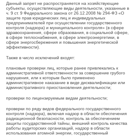
Данный запрет не распространяется на хозяйствующие
субъекты, осуществляющие виды деятельности, указанные в
ч. 9 ст. 9 Федерального закона от 26.12.2008 № 294-ФЗ «О
защите прав юридических лиц и индивидуальных
предпринимателей при осуществлении государственного
контроля (надзора) и муниципального контроля» (в сфере
здравоохранения, сфере образования, в социальной сфере,
в сфере теплоснабжения, в сфере электроэнергетики, в
сфере энергосбережения и повышения энергетической
эффективности).
Также в число исключений входят:
плановые проверки лиц, которые ранее привлекались к
административной ответственности за совершение грубого
нарушения, или к которым было применено
административное наказание в виде дисквалификации или
административного приостановления деятельности;
проверки по лицензируемым видам деятельности;
проверки по ряду видов федерального государственного
контроля (надзора), включая надзор в области обеспечения
радиационной безопасности, контроль за обеспечением
защиты государственной тайны, внешний контроль качества
работы аудиторских организаций, надзор в области
использования атомной энергии, государственный