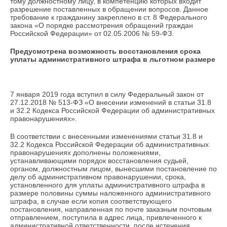
тому должностному лицу, в компетенцию которых входит
разрешение поставленных в обращении вопросов. Данное
требование к гражданину закреплено в ст. 8 Федерального
закона «О порядке рассмотрения обращений граждан
Российской Федерации» от 02.05.2006 № 59-ФЗ.
Предусмотрена возможность восстановления срока
уплаты административного штрафа в льготном размере
7 января 2019 года вступил в силу Федеральный закон от
27.12.2018 № 513-ФЗ «О внесении изменений в статьи 31.8
и 32.2 Кодекса Российской Федерации об административных
правонарушениях».
В соответствии с внесенными изменениями статьи 31.8 и
32.2 Кодекса Российской Федерации об административных
правонарушениях дополнены положениями,
устанавливающими порядок восстановления судьей,
органом, должностным лицом, вынесшими постановление по
делу об административном правонарушении, срока,
установленного для уплаты административного штрафа в
размере половины суммы наложенного административного
штрафа, в случае если копия соответствующего
постановления, направленная по почте заказным почтовым
отправлением, поступила в адрес лица, привлеченного к
административной ответственности, после истечения