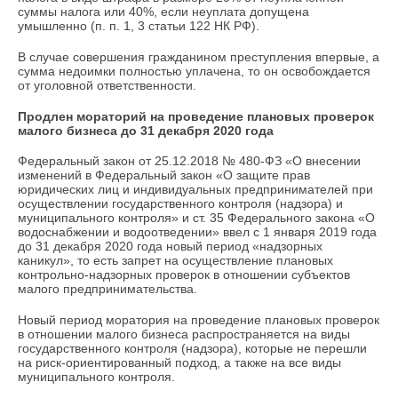
суммы налога или 40%, если неуплата допущена
умышленно (п. п. 1, 3 статьи 122 НК РФ).
В случае совершения гражданином преступления впервые, а
сумма недоимки полностью уплачена, то он освобождается
от уголовной ответственности.
Продлен мораторий на проведение плановых проверок
малого бизнеса до 31 декабря 2020 года
Федеральный закон от 25.12.2018 № 480-ФЗ «О внесении
изменений в Федеральный закон «О защите прав
юридических лиц и индивидуальных предпринимателей при
осуществлении государственного контроля (надзора) и
муниципального контроля» и ст. 35 Федерального закона «О
водоснабжении и водоотведении» ввел с 1 января 2019 года
до 31 декабря 2020 года новый период «надзорных
каникул», то есть запрет на осуществление плановых
контрольно-надзорных проверок в отношении субъектов
малого предпринимательства.
Новый период моратория на проведение плановых проверок
в отношении малого бизнеса распространяется на виды
государственного контроля (надзора), которые не перешли
на риск-ориентированный подход, а также на все виды
муниципального контроля.