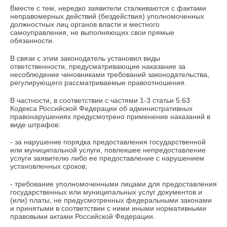
Вместе с тем, нередко заявители сталкиваются с фактами
неправомерных действий (бездействия) уполномоченных
должностных лиц органов власти и местного
самоуправления, не выполняющих свои прямые
обязанности.
В связи с этим законодатель установил виды
ответственности, предусматривающие наказание за
несоблюдение чиновниками требований законодательства,
регулирующего рассматриваемые правоотношения.
В частности, в соответствии с частями 1-3 статьи 5.63
Кодекса Российской Федерации об административных
правонарушениях предусмотрено применение наказаний в
виде штрафов:
- за нарушение порядка предоставления государственной
или муниципальной услуги, повлекшее непредоставление
услуги заявителю либо ее предоставление с нарушением
установленных сроков;
- требование уполномоченными лицами для предоставления
государственных или муниципальных услуг документов и
(или) платы, не предусмотренных федеральными законами
и принятыми в соответствии с ними иными нормативными
правовыми актами Российской Федерации.