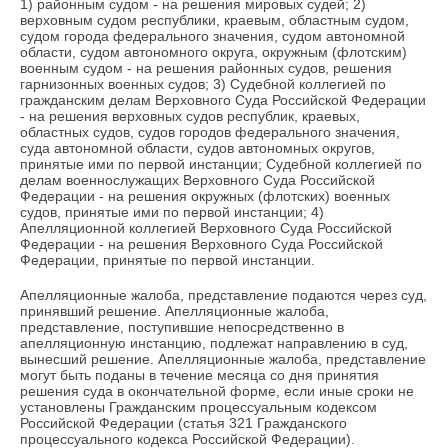
1) районным судом - на решения мировых судей; 2)
верховным судом республики, краевым, областным судом,
судом города федерального значения, судом автономной
области, судом автономного округа, окружным (флотским)
военным судом - на решения районных судов, решения
гарнизонных военных судов; 3) Судебной коллегией по
гражданским делам Верховного Суда Российской Федерации
- на решения верховных судов республик, краевых,
областных судов, судов городов федерального значения,
суда автономной области, судов автономных округов,
принятые ими по первой инстанции; Судебной коллегией по
делам военнослужащих Верховного Суда Российской
Федерации - на решения окружных (флотских) военных
судов, принятые ими по первой инстанции; 4)
Апелляционной коллегией Верховного Суда Российской
Федерации - на решения Верховного Суда Российской
Федерации, принятые по первой инстанции.
Апелляционные жалоба, представление подаются через суд,
принявший решение. Апелляционные жалоба,
представление, поступившие непосредственно в
апелляционную инстанцию, подлежат направлению в суд,
вынесший решение. Апелляционные жалоба, представление
могут быть поданы в течение месяца со дня принятия
решения суда в окончательной форме, если иные сроки не
установлены Гражданским процессуальным кодексом
Российской Федерации (статья 321 Гражданского
процессуального кодекса Российской Федерации).