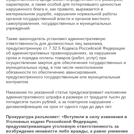
характером, а также особой для потерпевшего ценностью
нарушенного блага и, как правило, выражается в
материальном ущербе, нарушении нормальной работы
органов государственной власти и органов местного
самоуправления, государственных и муниципальных
учреждений.
Также законодатель установил административную
ответственность для должностных лиц заказчика,
предусмотренную ст. 7.32.5 Кодекса Российской Федерации
об административных правонарушениях, за нарушение
срока и порядка оплаты товаров (работ, услуг) при
осуществлении закупок для обеспечения государственных и
муниципальных нужд, в том числе неисполнение
обязанности по обеспечению авансирования,
предусмотренного государственным или муниципальным
контрактом.
Наказание по указанной статье предусматривает наложение
административного штрафа в размере от тридцати тысяч до
пятидесяти тысяч рублей, а за повторное нарушение -
дисквалификацию на срок от одного года до двух лет.
Прокуратура разъясняет: «Вступили в силу изменения в
Уголовных кодекс Российской Федерации,
предусматривающие уголовную ответственность за
возбуждение ненависти либо вражды, а равно унижение