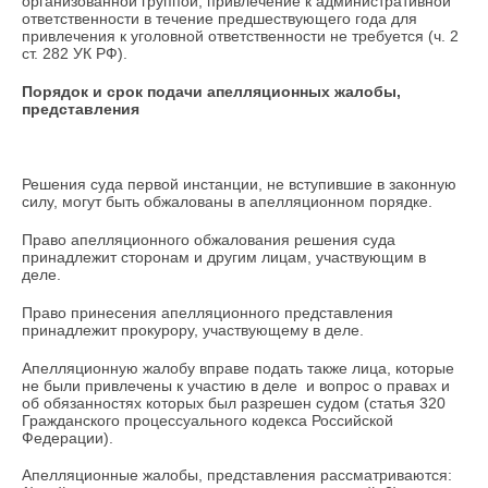
организованной группой, привлечение к административной
ответственности в течение предшествующего года для
привлечения к уголовной ответственности не требуется (ч. 2
ст. 282 УК РФ).
Порядок и срок подачи апелляционных жалобы,
представления
Решения суда первой инстанции, не вступившие в законную
силу, могут быть обжалованы в апелляционном порядке.
Право апелляционного обжалования решения суда
принадлежит сторонам и другим лицам, участвующим в
деле.
Право принесения апелляционного представления
принадлежит прокурору, участвующему в деле.
Апелляционную жалобу вправе подать также лица, которые
не были привлечены к участию в деле и вопрос о правах и
об обязанностях которых был разрешен судом (статья 320
Гражданского процессуального кодекса Российской
Федерации).
Апелляционные жалобы, представления рассматриваются: