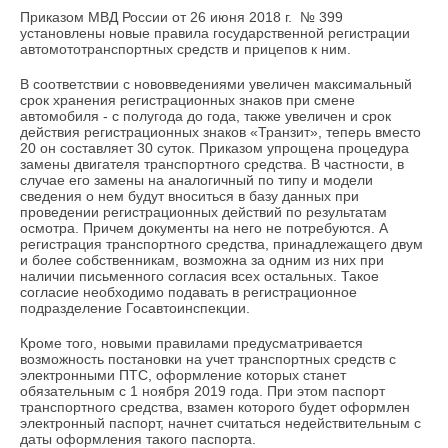
Приказом МВД России от 26 июня 2018 г. № 399
установлены новые правила государственной регистрации
автомототранспортных средств и прицепов к ним.
В соответствии с нововведениями увеличен максимальный
срок хранения регистрационных знаков при смене
автомобиля - с полугода до года, также увеличен и срок
действия регистрационных знаков «Транзит», теперь вместо
20 он составляет 30 суток. Приказом упрощена процедура
замены двигателя транспортного средства. В частности, в
случае его замены на аналогичный по типу и модели
сведения о нем будут вноситься в базу данных при
проведении регистрационных действий по результатам
осмотра. Причем документы на него не потребуются. А
регистрация транспортного средства, принадлежащего двум
и более собственникам, возможна за одним из них при
наличии письменного согласия всех остальных. Такое
согласие необходимо подавать в регистрационное
подразделение Госавтоинспекции.
Кроме того, новыми правилами предусматривается
возможность постановки на учет транспортных средств с
электронными ПТС, оформление которых станет
обязательным с 1 ноября 2019 года. При этом паспорт
транспортного средства, взамен которого будет оформлен
электронный паспорт, начнет считаться недействительным с
даты оформления такого паспорта.