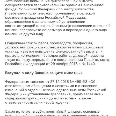
Установление повышения фиксированной выплаты
осуществляется территориальным органом Пенсионного
фонда Российской Федерации по месту жительства
(пребывания, фактического проживания) в сельской
местности гражданина Российской Федерации,
обратившегося с заявлением об установлении
соответствующей страховой пенсии (о назначении страховой
пенсии, перерасчете ее размера и переводе с одного вида
пенсии на другой вид).
Подробный список работ, производств, профессий,
должностей, специальностей, в соответствии с которыми
устанавливается повышение фиксированной выплаты, и
правила исчисления периодов работы, дающей право на
такую выплату, определены в постановлении Правительства
Российской Федерации от 29 ноября 2018 г. № 1440.
Вступил в силу Закон о защите животных
Федеральным законом от 27.12.2018 № 498-ФЗ «Об
ответственном обращении с животными и о внесении
изменений в отдельные законодательные акты Российской
Федерации» установлены требования, предъявляемые к
содержанию домашних и диких животных, а также
ответственность за их несоблюдение.
Закон включает в себя, понятийный аппарат, основные
принципы обращения с животными (отношение к животным