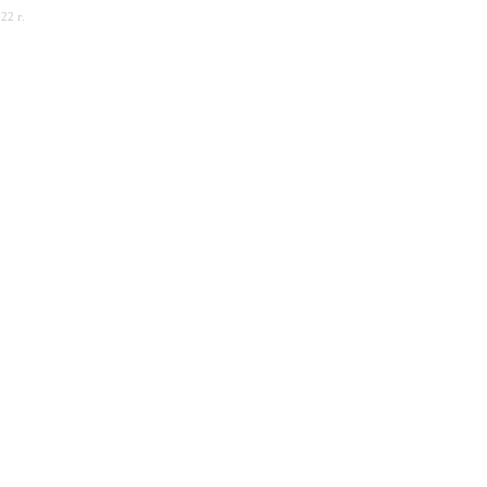
22 г.