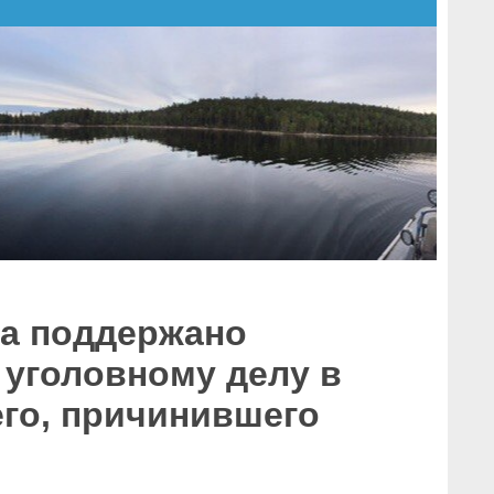
на поддержано
 уголовному делу в
го, причинившего