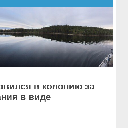
авился в колонию за
ания в виде