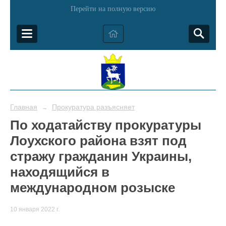
Перейти на полную версию
Главная
Прокуратура разъясняет
→
По ходатайству прокуратуры
Лоухского района взят под
стражу гражданин Украины,
находящийся в
международном розыске
10 января 2022 г.