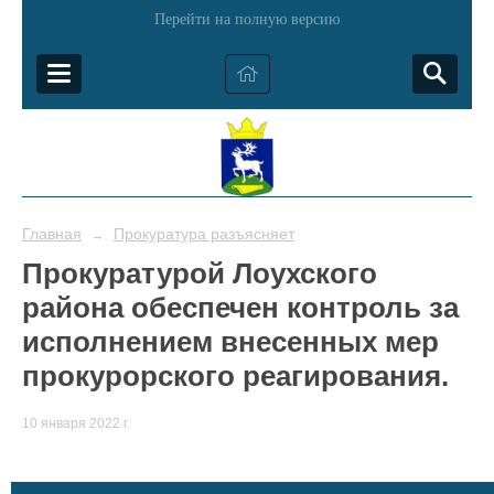
Перейти на полную версию
Главная
Прокуратура разъясняет
→
Прокуратурой Лоухского
района обеспечен контроль за
исполнением внесенных мер
прокурорского реагирования.
10 января 2022 г.