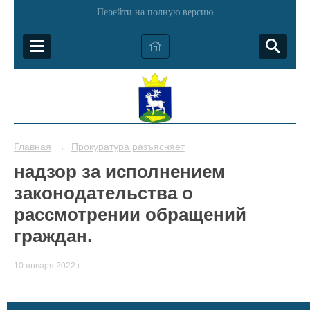
Перейти на полную версию
Главная
Прокуратура разъясняет
→
надзор за исполнением
законодательства о
рассмотрении обращений
граждан.
10 января 2022 г.