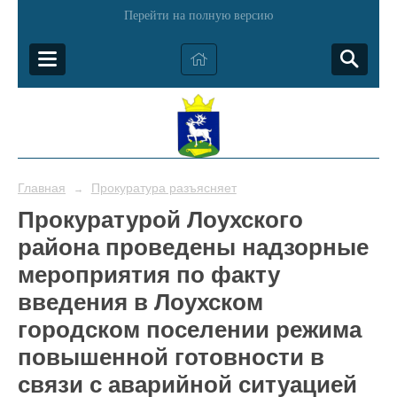
Перейти на полную версию
Главная
Прокуратура разъясняет
→
Прокуратурой Лоухского
района проведены надзорные
мероприятия по факту
введения в Лоухском
городском поселении режима
повышенной готовности в
связи с аварийной ситуацией