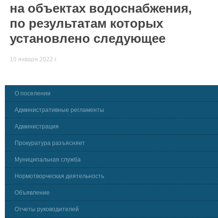
на объектах водоснабжения,
по результатам которых
установлено следующее
10 января 2022 г.
О поселении
Административные регламенты
Администрация
Прокуратура разъясняет
Муниципальная служба
Нормотворческая деятельность
Объявление
Отчеты руководителей