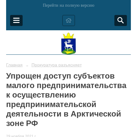
Перейти на полную версию
Главная
Прокуратура разъясняет
→
Упрощен доступ субъектов
малого предпринимательства
к осуществлению
предпринимательской
деятельности в Арктической
зоне РФ
29 ноября 2021 г.