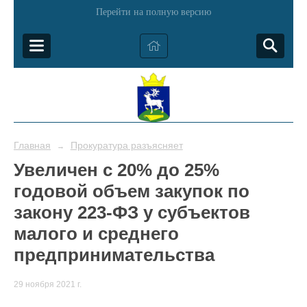
Перейти на полную версию
Главная
Прокуратура разъясняет
→
Увеличен с 20% до 25%
годовой объем закупок по
закону 223-ФЗ у субъектов
малого и среднего
предпринимательства
29 ноября 2021 г.