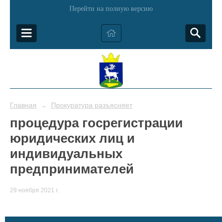
Перейти на полную версию
Главная
Прокуратура разъясняет
→
процедура госрегистрации
юридических лиц и
индивидуальных
предпринимателей
29 ноября 2021 г.