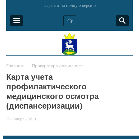
Перейти на полную версию
Главная
Прокуратура разъясняет
→
Карта учета
профилактического
медицинского осмотра
(диспансеризации)
29 ноября 2021 г.