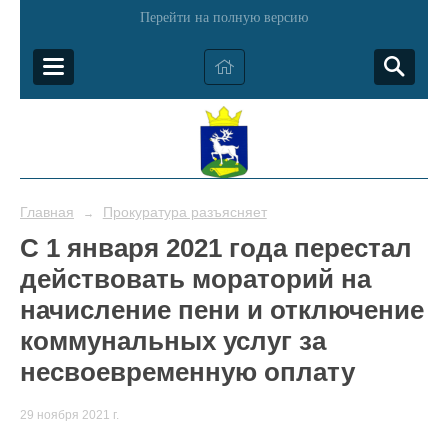
Перейти на полную версию
Главная
Прокуратура разъясняет
→
С 1 января 2021 года перестал
действовать мораторий на
начисление пени и отключение
коммунальных услуг за
несвоевременную оплату
29 ноября 2021 г.