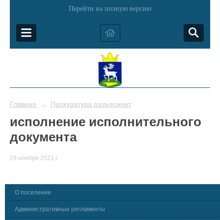
Перейти на полную версию
Главная
Прокуратура разъясняет
→
исполнение исполнительного
документа
29 ноября 2021 г.
О поселении
Административные регламенты