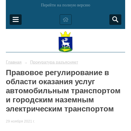
Перейти на полную версию
Главная
Прокуратура разъясняет
→
Правовое регулирование в
области оказания услуг
автомобильным транспортом
и городским наземным
электрическим транспортом
29 ноября 2021 г.