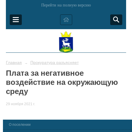
Перейти на полную версию
Главная
Прокуратура разъясняет
→
Плата за негативное
воздействие на окружающую
среду
29 ноября 2021 г.
О поселении