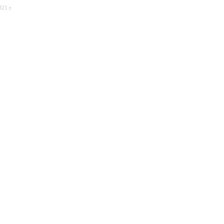
21 г.