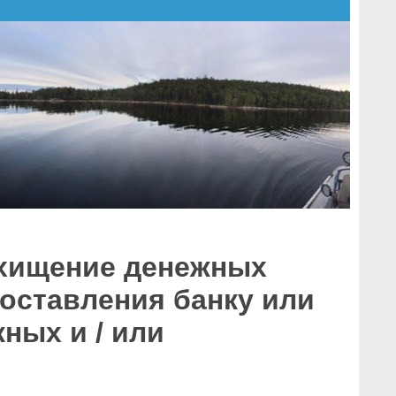
 хищение денежных
оставления банку или
ных и / или