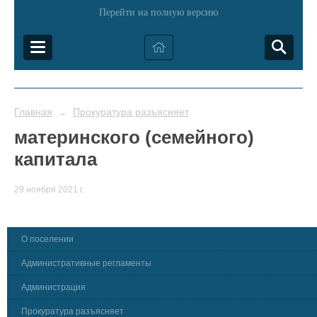
Перейти на полную версию
Главная
Прокуратура разъясняет
→
материнского (семейного)
капитала
29 ноября 2021 г.
О поселении
Административные регламенты
Администрация
Прокуратура разъясняет