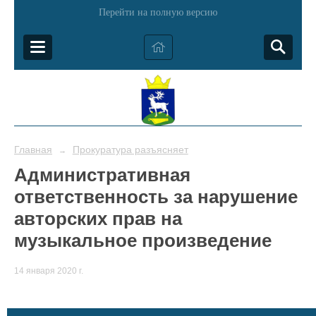
Перейти на полную версию
Главная
Прокуратура разъясняет
→
Административная
ответственность за нарушение
авторских прав на
музыкальное произведение
14 января 2020 г.