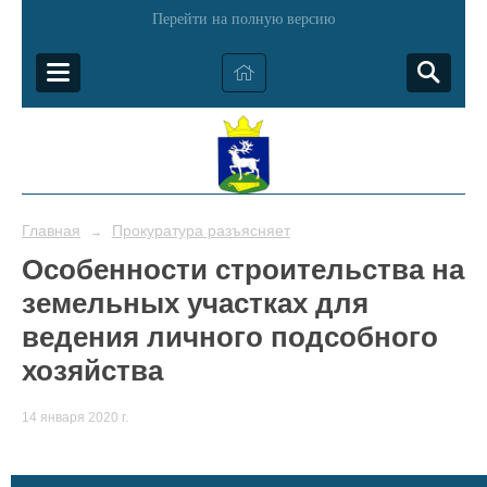
Перейти на полную версию
Главная
Прокуратура разъясняет
→
Особенности строительства на
земельных участках для
ведения личного подсобного
хозяйства
14 января 2020 г.