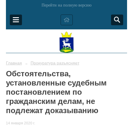
Перейти на полную версию
Главная
Прокуратура разъясняет
→
Обстоятельства,
установленные судебным
постановлением по
гражданским делам, не
подлежат доказыванию
14 января 2020 г.