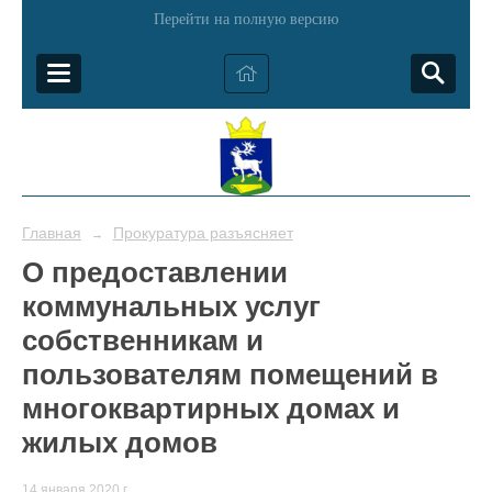
Перейти на полную версию
Главная
Прокуратура разъясняет
→
О предоставлении
коммунальных услуг
собственникам и
пользователям помещений в
многоквартирных домах и
жилых домов
14 января 2020 г.