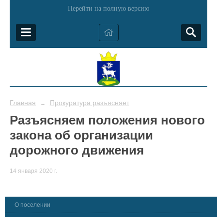
Перейти на полную версию
Главная
Прокуратура разъясняет
→
Разъясняем положения нового
закона об организации
дорожного движения
14 января 2020 г.
О поселении