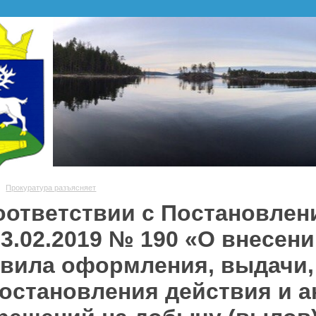
Прокуратура разъясняет
оответствии с Постановле
23.02.2019 № 190 «О внесен
вила оформления, выдачи, 
остановления действия и 