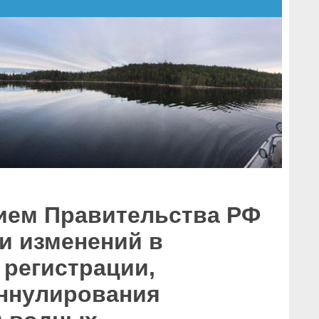
нием Правительства РФ
ии изменений в
регистрации,
аннулирования