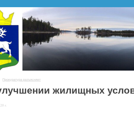
Прокуратура разъясняет
улучшении жилищных усло
20 г.