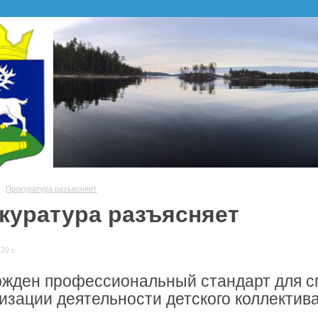
Прокуратура разъясняет
куратура разъясняет
20 г.
жден профессиональный стандарт для с
изации деятельности детского коллектив