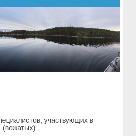
пециалистов, участвующих в
а (вожатых)