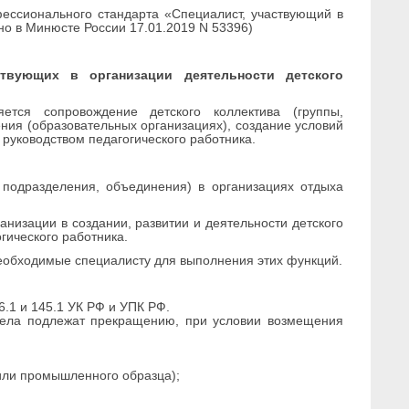
ессионального стандарта «Специалист, участвующий в
но в Минюсте России 17.01.2019 N 53396)
твующих в организации деятельности детского
ется сопровождение детского коллектива (группы,
ния (образовательных организациях), создание условий
 руководством педагогического работника.
, подразделения, объединения) в организациях отдыха
низации в создании, развитии и деятельности детского
гического работника.
еобходимые специалисту для выполнения этих функций.
.1 и 145.1 УК РФ и УПК РФ.
дела подлежат прекращению, при условии возмещения
или промышленного образца);