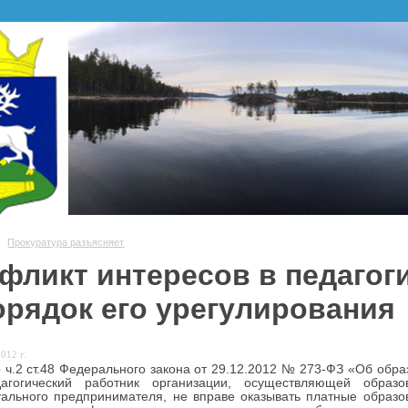
Прокуратура разъясняет
фликт интересов в педагог
орядок его урегулирования
012 г.
 ч.2 ст.48 Федерального закона от 29.12.2012 № 273-ФЗ «Об обр
агогический работник организации, осуществляющей образо
ального предпринимателя, не вправе оказывать платные образо