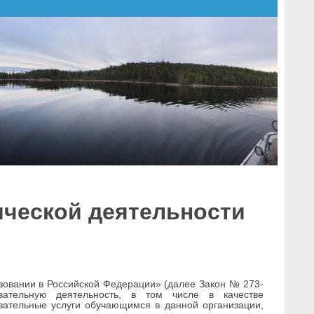
ической деятельности
азовании в Российской Федерации» (далее Закон № 273-
вательную деятельность, в том числе в качестве
вательные услуги обучающимся в данной организации,