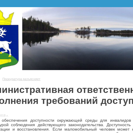
Прокуратура разъясняет
инистративная ответственн
олнения требований досту
018 г.
 обеспечения доступности окружающей среды для инвалидов 
турой соблюдения действующего законодательства. Доступность
тации и восстановления. Если маломобильный человек может с