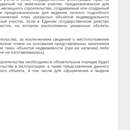
зданный на земельном участке, предназначенном для
о жилищного строительства, создаваемый или созданный
 и предназначенном для ведения личного подсобного
хнический план указанных объектов индивидуального
ый участок, если в Едином государственном реестре
часток, на котором расположены указанные объекты
тельства, за исключением сведений о местоположении
ческом плане на основании представленных заказчиком
и таких объектов недвижимости (при ее наличии) либо
я не изготавливалась).
троительства необходимо в обязательном порядке будет
льства в эксплуатацию, а также представление данного
акого объекта, в том числе для оформления и выдачи