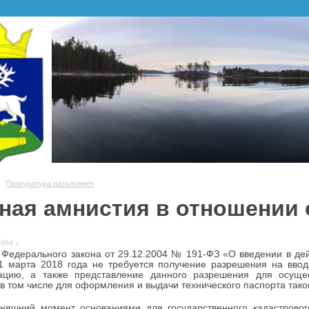
Прокуратура разъясняет
ная амнистия в отношении
004 г.
 Федерального закона от 29.12.2004 № 191-ФЗ «О введении в дей
1 марта 2018 года не требуется получение разрешения на ввод
тацию, а также представление данного разрешения для осущест
 в том числе для оформления и выдачи технического паспорта тако
няшний момент основаниями для государственного кадастрового