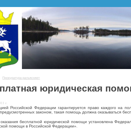
Прокуратура разъясняет
платная юридическая пом
11 г.
уцией Российской Федерации гарантируется право каждого на п
 предусмотренных законом, такая помощь должна оказываться бес
 оказания бесплатной юридической помощи установлена Федерал
кой помощи в Российской Федерации».