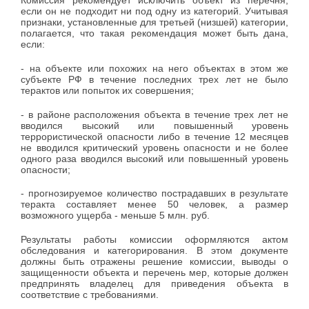
Комиссия рекомендует исключить объект из перечня,
если он не подходит ни под одну из категорий. Учитывая
признаки, установленные для третьей (низшей) категории,
полагается, что такая рекомендация может быть дана,
если:
- на объекте или похожих на него объектах в этом же
субъекте РФ в течение последних трех лет не было
терактов или попыток их совершения;
- в районе расположения объекта в течение трех лет не
вводился высокий или повышенный уровень
террористической опасности либо в течение 12 месяцев
не вводился критический уровень опасности и не более
одного раза вводился высокий или повышенный уровень
опасности;
- прогнозируемое количество пострадавших в результате
теракта составляет менее 50 человек, а размер
возможного ущерба - меньше 5 млн. руб.
Результаты работы комиссии оформляются актом
обследования и категорирования. В этом документе
должны быть отражены решение комиссии, выводы о
защищенности объекта и перечень мер, которые должен
предпринять владелец для приведения объекта в
соответствие с требованиями.