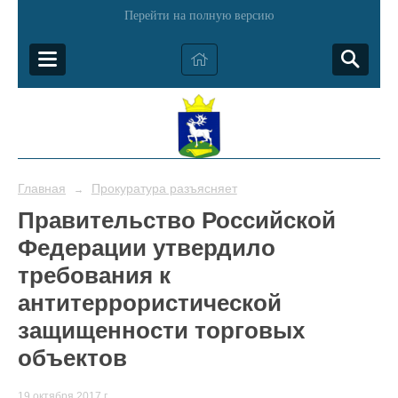
Перейти на полную версию
Главная
Прокуратура разъясняет
→
Правительство Российской
Федерации утвердило
требования к
антитеррористической
защищенности торговых
объектов
19 октября 2017 г.