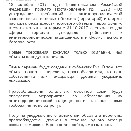
19 октября 2017 года Правительством Российской
Федерации принято Постановление № 1273 «Об
утверждении требований к антитеррористической
защищенности торговых объектов (территорий) и формы
паспорта безопасности торгового объекта (территории)»,
в соответствии с которым с 31.10.2017 специально для
сферы торговли утвердило требования к
антитеррористической защищенности и форму паспорта
безопасности.
Новые требования коснутся только компаний, чьи
объекты попадут в перечень.
Такие перечни будут созданы в субъектах РФ. О том, что
объект попал в перечень, правообладателя, то есть
собственника или владельца, должны уведомить
письменно.
Правообладатели остальных объектов сами будут
определять мероприятия по обеспечению их
антитеррористической защищенности, так как новые
требования их не затронут.
Получив уведомление о включении объекта в перечень,
правообладатель должен в течение одного месяца
создать комиссию. В ее состав необходимо включить: