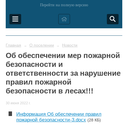
Перейти на полную версию
Главная
О поселении
Новости
→
→
Об обеспечении мер пожарной
безопасности и
ответственности за нарушение
правил пожарной
безопасности в лесах!!!
30 июня 2022 г.
Информация Об обеспечении правил
пожарной безопасности-3.docx
(28 КБ)