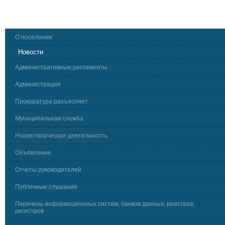
О поселении
Новости
Административные регламенты
Администрация
Прокуратура разъясняет
Муниципальная служба
Нормотворческая деятельность
Объявление
Отчеты руководителей
Публичные слушания
Перечень информационных систем, банков данных, реестров,
регистров